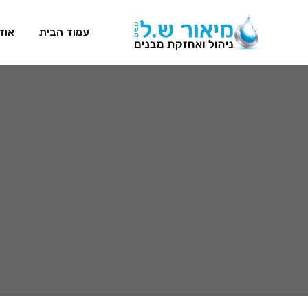
עמוד הבית
אוד