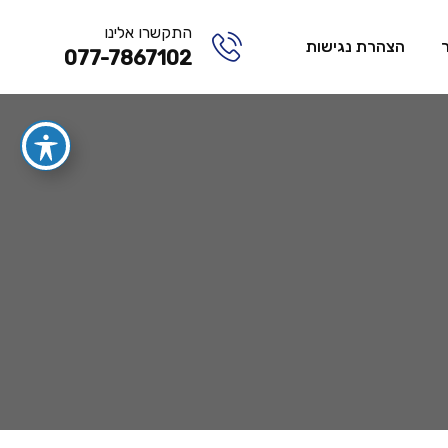
התקשרו אלינו
הצהרת נגישות
077-7867102