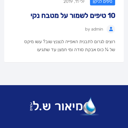
טיפים לניקון
יולי 11, 2019
10 טיפים לשמור על מטבח נקי
by
admin
רוצים לגרום לתבנית האפייה לנצנץ שוב? עשו מיקס
של ¼ כוס אבקת סודה ומי חמצן עד שתגיעו