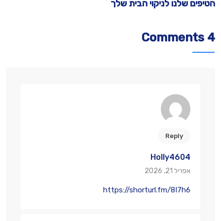
הטיפים שלנו לניקוי הבית שלך
ה
4 Comments
Reply
Holly4604
אפריל 21, 2026
https://shorturl.fm/8I7h6