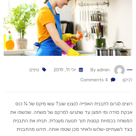
admin
By
יולי 11, 2019
טיפים
לניקון
4
Comments
רוצים לגרום לתבנית האפייה לנצנץ שוב? עשו מיקס של ¼ כוס
אבקת סודה ומי חמצן עד שתגיעו למרקם של משחה. שפשפו את
המשחה בכמויות קטנות תוך תנועה מעגלית. תניחו את התבנית
בצד לשעתיים-שלוש ולאחר מכן שטפו אותה. תיהנו מהתבנית