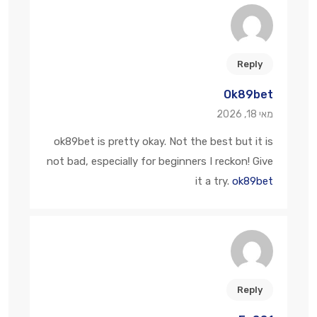
Reply
Ok89bet
מאי 18, 2026
ok89bet is pretty okay. Not the best but it is
not bad, especially for beginners I reckon! Give
it a try.
ok89bet
Reply