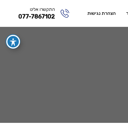
התקשרו אלינו
הצהרת נגישות
077-7867102