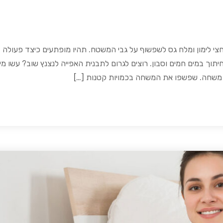
צי לימון ומלח גס לשפשוף על גבי המשטח. תהיו מופתעים כיצד פעולה ז
ך במים חמים וסבון. רוצים לגרום לתבנית האפייה לנצנץ שוב? עשו מי
 משחה. שפשפו את המשחה בכמויות קטנות […]