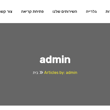
ות
גלרייה
השירותים שלנו
פתיחת קריאה
צור קשר
admin
Articles by: admin
בית