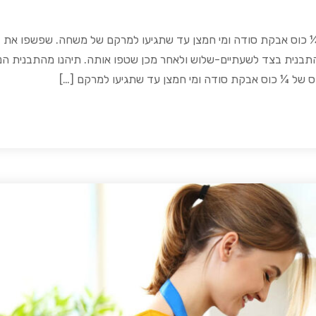
 ¼ כוס אבקת סודה ומי חמצן עד שתגיעו למרקם של משחה. שפשפו את
התבנית בצד לשעתיים-שלוש ולאחר מכן שטפו אותה. תיהנו מהתבנית הנ
קס של ¼ כוס אבקת סודה ומי חמצן עד שתגיעו למרקם […]