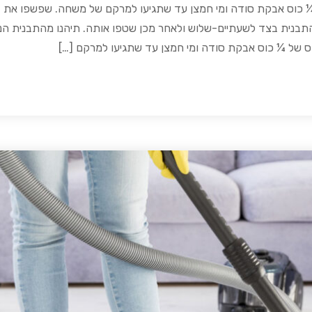
 ¼ כוס אבקת סודה ומי חמצן עד שתגיעו למרקם של משחה. שפשפו את
התבנית בצד לשעתיים-שלוש ולאחר מכן שטפו אותה. תיהנו מהתבנית הנ
קס של ¼ כוס אבקת סודה ומי חמצן עד שתגיעו למרקם […]