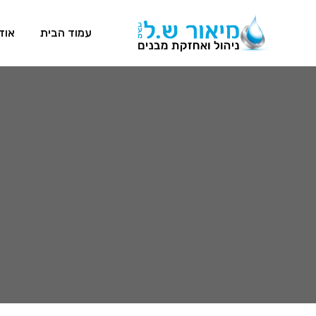
Ski
t
עמוד הבית
אוד
conten