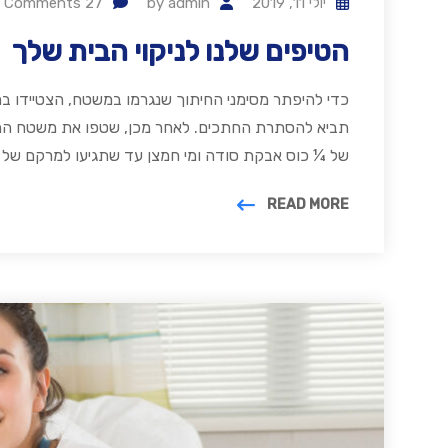
יולי 11, 2019
admin
by
27
Comments
הטיפים שלנו לניקוי הבית שלך
כדי להיפתר מסימני החיתוך שנגרמו במשטח, הצטיידו בח
תביא להסתרת החתכים. לאחר מכן, שטפו את משטח החיתו
של ¼ כוס אבקת סודה ומי חמצן עד שתגיעו למרקם של
READ MORE