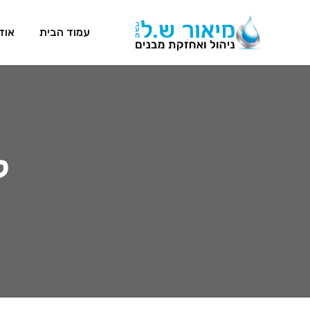
Ski
t
עמוד הבית
אוד
conten
ל