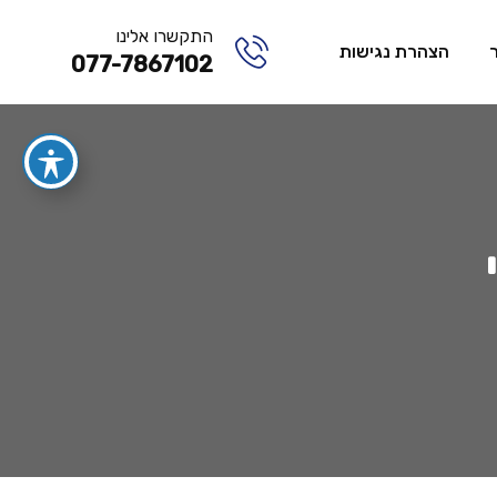
התקשרו אלינו
הצהרת נגישות
077-7867102