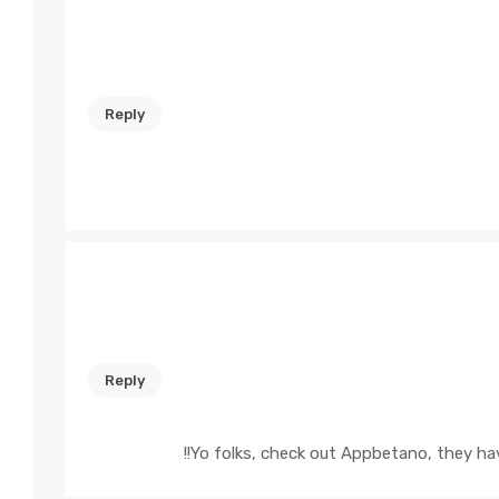
Reply
Reply
!!
Yo folks, check out Appbetano, they have 