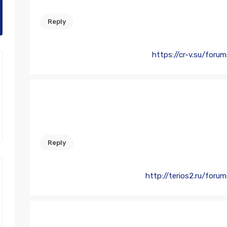
Reply
https://cr-v.su/for
Reply
http://terios2.ru/for