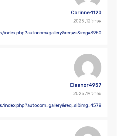
Corinne4120
אפריל 12, 2025
ums/index.php?autocom=gallery&req=si&img=3950
Eleanor4957
אפריל 19, 2025
ums/index.php?autocom=gallery&req=si&img=4578