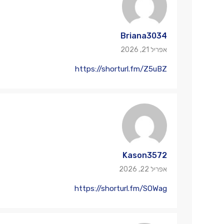
Briana3034
אפריל 21, 2026
https://shorturl.fm/Z5uBZ
Kason3572
אפריל 22, 2026
https://shorturl.fm/SOWag