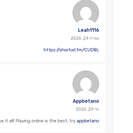
Leah1116
אפריל 24, 2026
https://shorturl.fm/CUD8L
Appbetano
יולי 29, 2026
it all! Playing online is the best, try
appbetano